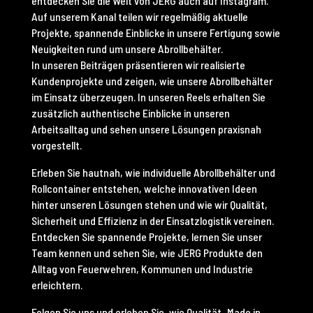
entdecken Sie die Welt von JERG auch auf Instagram.
Auf unserem Kanal teilen wir regelmäßig aktuelle
Projekte, spannende Einblicke in unsere Fertigung sowie
Neuigkeiten rund um unsere Abrollbehälter.
In unseren Beiträgen präsentieren wir realisierte
Kundenprojekte und zeigen, wie unsere Abrollbehälter
im Einsatz überzeugen. In unseren Reels erhalten Sie
zusätzlich authentische Einblicke in unseren
Arbeitsalltag und sehen unsere Lösungen praxisnah
vorgestellt.
Erleben Sie hautnah, wie individuelle Abrollbehälter und
Rollcontainer entstehen, welche innovativen Ideen
hinter unseren Lösungen stehen und wie wir Qualität,
Sicherheit und Effizienz in der Einsatzlogistik vereinen.
Entdecken Sie spannende Projekte, lernen Sie unser
Team kennen und sehen Sie, wie JERG Produkte den
Alltag von Feuerwehren, Kommunen und Industrie
erleichtern.
Folgen Sie uns und erleben Sie, wie Qualität „Made in