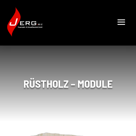
RÜSTHOLZ – MODULE