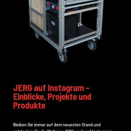
JERG auf Instagram –
Einblicke, Projekte und
Produkte
Bleiben Sie immer auf dem neuesten Stand und