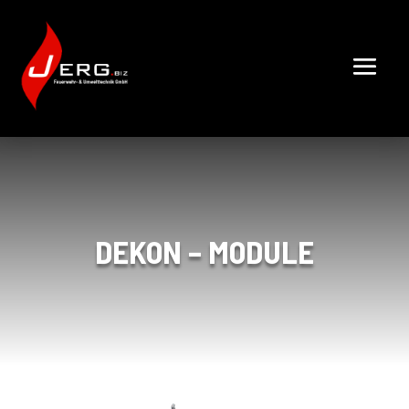
DEKON – MODULE