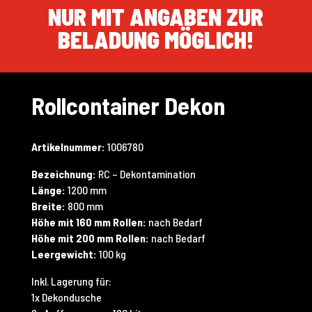
NUR MIT ANGABEN ZUR
BELADUNG MÖGLICH!
Rollcontainer Dekon
Artikelnummer:
1006780
Bezeichnung:
RC – Dekontamination
Länge:
1200 mm
Breite:
800 mm
Höhe mit 160 mm Rollen:
nach Bedarf
Höhe mit 200 mm Rollen:
nach Bedarf
Leergewicht:
100 kg
Inkl. Lagerung für:
1x Dekondusche