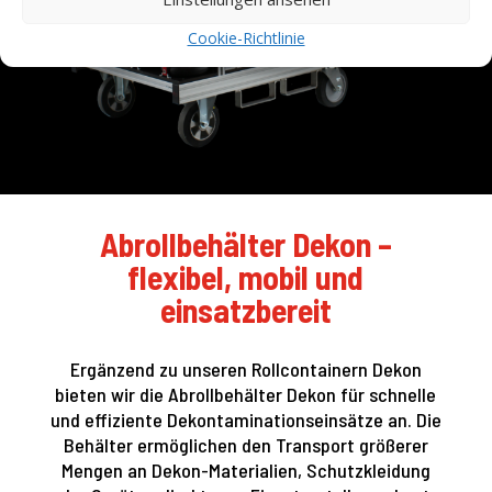
Cookie-Richtlinie
Abrollbehälter Dekon –
flexibel, mobil und
einsatzbereit
Ergänzend zu unseren Rollcontainern Dekon
bieten wir die Abrollbehälter Dekon für schnelle
und effiziente Dekontaminationseinsätze an. Die
Behälter ermöglichen den Transport größerer
Mengen an Dekon-Materialien, Schutzkleidung