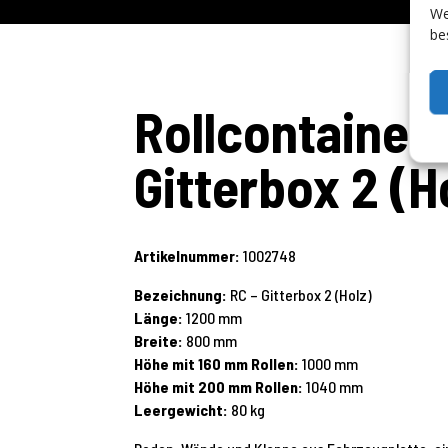
We
be
Rollcontainer
Gitterbox 2 (H
Artikelnummer:
1002748
Bezeichnung:
RC – Gitterbox 2 (Holz)
Länge:
1200 mm
Breite:
800 mm
Höhe mit 160 mm Rollen:
1000 mm
Höhe mit 200 mm Rollen:
1040 mm
Leergewicht:
80 kg