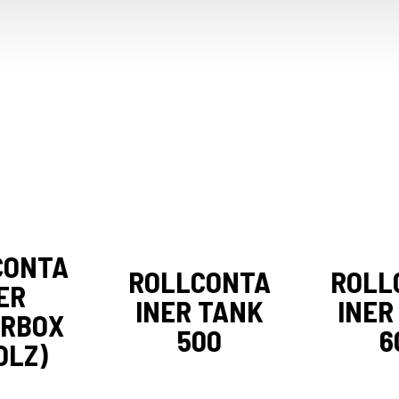
CONTA
ROLLCONTA
ROLL
ER
INER TANK
INER
ERBOX
500
6
OLZ)