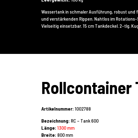
Wassertank in schmaler Ausführung, robust und 
und verstärkenden Rippen. Nahtlos im Rotations-
Vielseitig einsetzbar. 15 cm Tankdeckel. 2-tlg. K
Rollcontainer
Artikelnummer:
1002788
Bezeichnung:
RC – Tank 600
Länge:
1300 mm
Breite:
800 mm