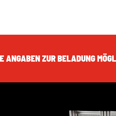
E ANGABEN ZUR BELADUNG MÖGL