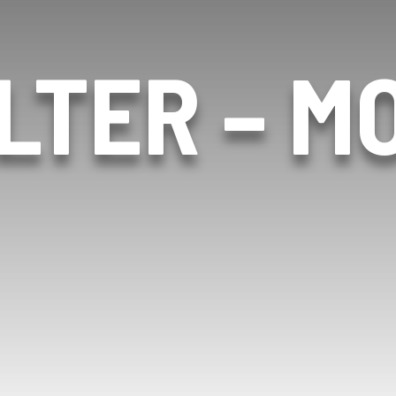
LTER – M