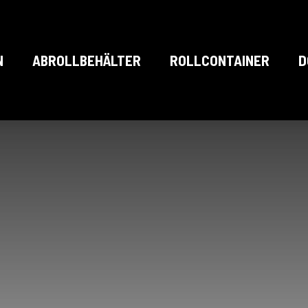
N
ABROLLBEHÄLTER
ROLLCONTAINER
D