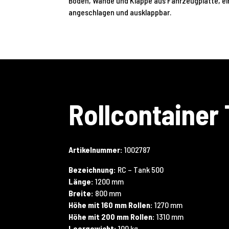
Boden, Wände und Klappe aus Fahrzeugplatte, ei
angeschlagen und ausklappbar.
Rollcontainer
Artikelnummer:
1002787
Bezeichnung:
RC – Tank 500
Länge:
1200 mm
Breite:
800 mm
Höhe mit 160 mm Rollen:
1270 mm
Höhe mit 200 mm Rollen:
1310 mm
Leergewicht:
100 kg