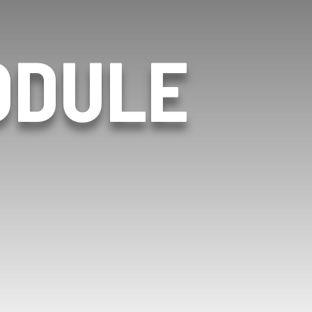
ODULE