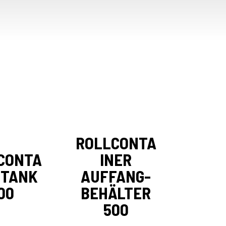
ROLLCONTA
CONTA
INER
 TANK
AUFFANG-
00
BEHÄLTER
500