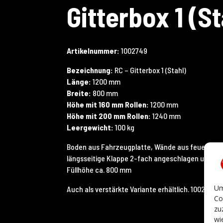
Gitterbox 1 (St
Artikelnummer:
1002749
Bezeichnung:
RC – Gitterbox 1 (Stahl)
Länge:
1200 mm
Breite:
800 mm
Höhe mit 160 mm Rollen:
1200 mm
Höhe mit 200 mm Rollen:
1240 mm
Leergewicht:
100 kg
Boden aus Fahrzeugplatte, Wände aus feuerverzi
längsseitige Klappe 2-fach angeschlagen und au
Füllhöhe ca. 800 mm
Um
Auch als verstärkte Variante erhältlich. 1002750
Co
zu
wi